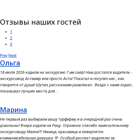
Отзывы наших гостей
1
2
3
Prev
Next
Ольга
18 июля 2026 ездили на экскурсию 7 ми озёр! Нам достался водитель -
экскурсовод Астамир или просто Аста! Покатал и погулял нас , как
говорится от души! Шутил, рассказами развлекал . Везде с нами ходил ,
показывал лучшие места для...
Марина
Не первый раз выбираем вашу турфирму и в очередной раз очень
довольны! Вчера ездили на Рицу. Огромное спасибо замечательному
экскурсоводу Маяне!!! Умница, красавица и невероятно
коммуникабельная девушка 🌹. Особый респект водителю за