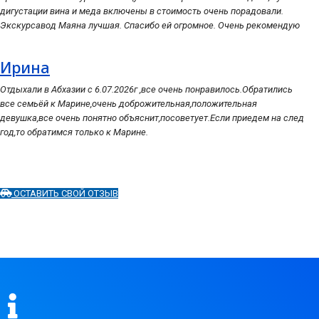
дигустации вина и меда включены в стоимость очень порадовали.
Экскурсавод Маяна лучшая. Спасибо ей огромное. Очень рекомендую
Ирина
Отдыхали в Абхазии с 6.07.2026г ,все очень понравилось.Обратились
все семьёй к Марине,очень доброжительная,положительная
девушка,все очень понятно объяснит,посоветует.Если приедем на след
год,то обратимся только к Марине.
ОСТАВИТЬ СВОЙ ОТЗЫВ