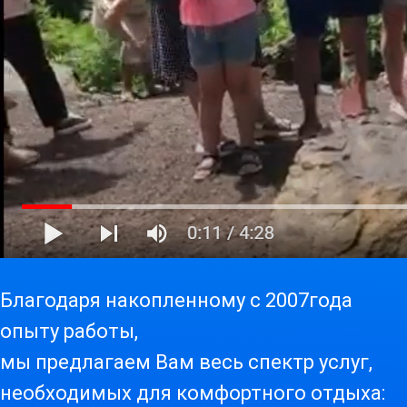
Благодаря накопленному с 2007года
опыту работы,
мы предлагаем Вам весь спектр услуг,
необходимых для комфортного отдыха: