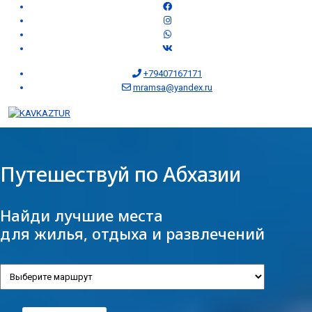
+79407167171
mramsa@yandex.ru
Путешествуй по Абхазии
Найди лучшие места
для жилья, отдыха и развлечений