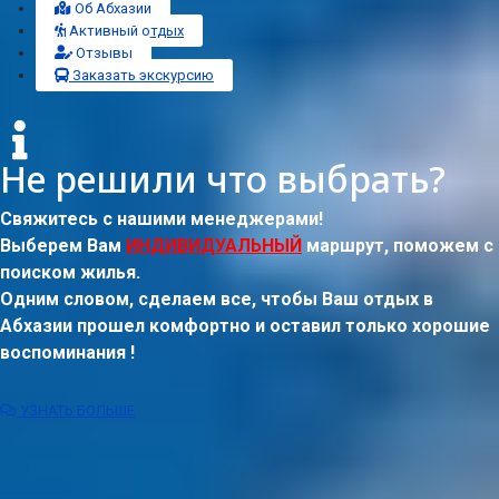
Об Абхазии
Активный отдых
Отзывы
Заказать экскурсию
Не решили что выбрать?
Свяжитесь с нашими менеджерами!
Выберем Вам
ИНДИВИДУАЛЬНЫЙ
маршрут, поможем с
поиском жилья.
Одним словом, сделаем все, чтобы Ваш отдых в
Абхазии прошел комфортно и оставил только хорошие
воспоминания !
УЗНАТЬ БОЛЬШЕ