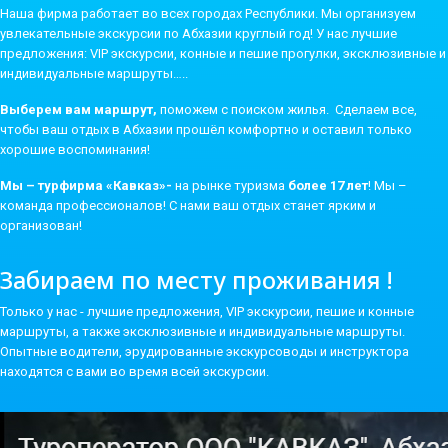
Наша фирма работает во всех городах Республики. Мы организуем
увлекательные экскурсии по Абхазии круглый год! У нас лучшие
предложения: VIP экскурсии, конные и пешие прогулки, эксклюзивные и
индивидуальные маршруты…..
В
ыберем вам маршрут,
поможем с поиском жилья. Сделаем все,
чтобы ваш отдых в Абхазии прошёл комфортно и оставил только
хорошие воспоминания!
М
ы – турфирма «Кавказ»-
на рынке туризма
более 17 лет
! Мы –
команда профессионалов! С нами ваш отдых станет ярким и
организован!
Забираем по месту проживания !
Только у нас - лучшие предложения, VIP экскурсии, пешие и конные
маршруты, а также эксклюзивные и индивидуальные маршруты.
Опытные водители, эрудированные экскурсоводы и инструктора
находятся с вами во время всей экскурсии.